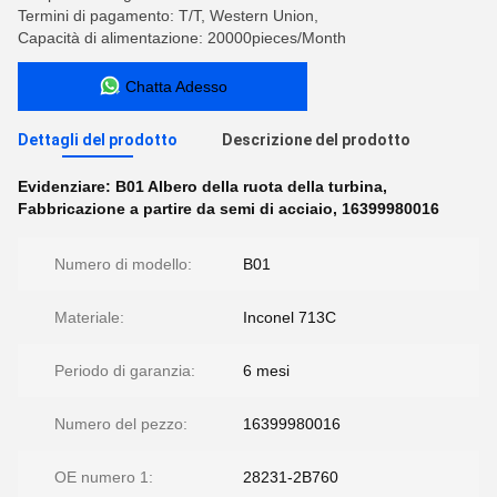
Termini di pagamento: T/T, Western Union,
Capacità di alimentazione: 20000pieces/Month
Chatta Adesso
Dettagli del prodotto
Descrizione del prodotto
Evidenziare:
B01 Albero della ruota della turbina
,
Fabbricazione a partire da semi di acciaio
,
16399980016
Numero di modello:
B01
Materiale:
Inconel 713C
Periodo di garanzia:
6 mesi
Numero del pezzo:
16399980016
OE numero 1:
28231-2B760