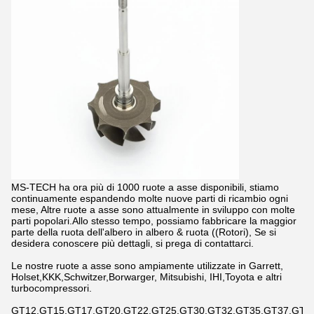
MS-TECH ha ora più di 1000 ruote a asse disponibili, stiamo
continuamente espandendo molte nuove parti di ricambio ogni
mese, Altre ruote a asse sono attualmente in sviluppo con molte
parti popolari.Allo stesso tempo, possiamo fabbricare la maggior
parte della ruota dell'albero in albero & ruota ((Rotori), Se si
desidera conoscere più dettagli, si prega di contattarci.
Le nostre ruote a asse sono ampiamente utilizzate in Garrett,
Holset,KKK,Schwitzer,Borwarger, Mitsubishi, IHI,Toyota e altri
turbocompressori.
GT12,GT15,GT17,GT20,GT22,GT25,GT30,GT32,GT35,GT37,GT42,