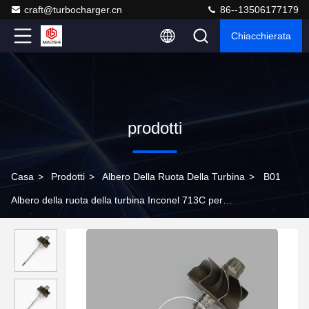
craft@turbocharger.cn
86--13506177179
Chiacchierata
prodotti
Casa
>
Prodotti
>
Albero Della Ruota Della Turbina
>
B01
Albero della ruota della turbina Inconel 713C per
turbocompressori