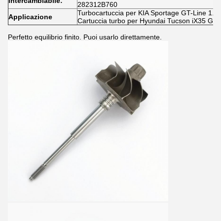
intercambiabile:
282312B760
Turbocartuccia per KIA Sportage GT-Line 1.6
Applicazione
Cartuccia turbo per Hyundai Tucson iX35 G4
Perfetto equilibrio finito. Puoi usarlo direttamente.