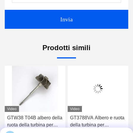
Invia
Prodotti simili
Video
Video
GTW38 T04B albero della
GT3788VA Albero e ruota
ruota della turbina per
della turbina per
turbocompressori 407276-
turbocompressori 759331-