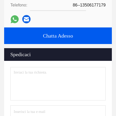
Telefono:
86--13506177179
Chatta Adesso
Spedicaci