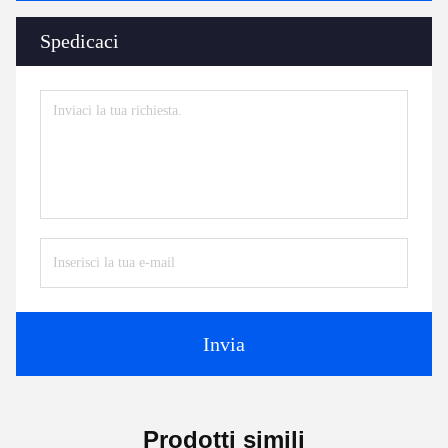
Spedicaci
Invia
Prodotti simili