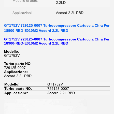
Modello di auto:
2.2LD
Applicazioni:
Accord 2.2L RBD
GT1752V 729125-0007 Turbocompressore Cartuccia Chra Per
18900-RBD-E010M2 Accord 2.2L RBD
GT1752V 729125-0007 Turbocompressore Cartuccia Chra Per
18900-RBD-E010M2 Accord 2.2L RBD
Modello:
GT1752V
Turbo parte NO.
729125-0007
Applicazione:
Accord 2.2L RBD
Modello:
GT1752V
Turbo parte NO.
729125-0007
Applicazione:
Accord 2.2L RBD