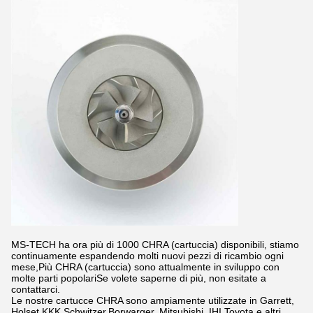
MS-TECH ha ora più di 1000 CHRA (cartuccia) disponibili, stiamo
continuamente espandendo molti nuovi pezzi di ricambio ogni
mese,Più CHRA (cartuccia) sono attualmente in sviluppo con
molte parti popolariSe volete saperne di più, non esitate a
contattarci.
Le nostre cartucce CHRA sono ampiamente utilizzate in Garrett,
Holset,KKK,Schwitzer,Borwarger, Mitsubishi, IHI,Toyota e altri