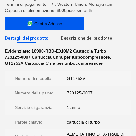
Termini di pagamento: T/T, Western Union, MoneyGram
Capacità di alimentazione: 8000pieces/month
Chatta Adesso
Dettagli del prodotto
Descrizione del prodotto
Evidenziare:
18900-RBD-E010M2 Cartuccia Turbo
,
729125-0007 Cartuccia Chra per turbocompressore
,
GT1752V Cartuccia Chra per turbocompressore
Numero di modello:
GT1752V
Numero della parte:
729125-0007
Servizio di garanzia:
1 anno
Parole chiave:
cartuccia di turbo
ALMERA TINO Di, X-TRAIL Di