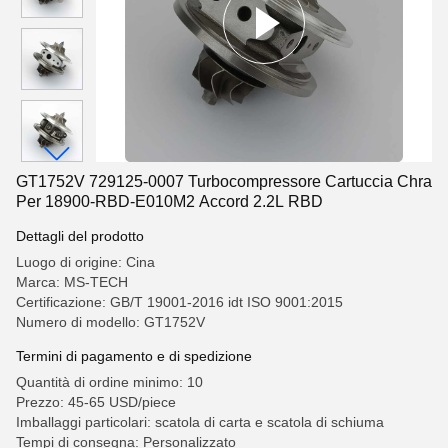
GT1752V 729125-0007 Turbocompressore Cartuccia Chra
Per 18900-RBD-E010M2 Accord 2.2L RBD
Dettagli del prodotto
Luogo di origine: Cina
Marca: MS-TECH
Certificazione: GB/T 19001-2016 idt ISO 9001:2015
Numero di modello: GT1752V
Termini di pagamento e di spedizione
Quantità di ordine minimo: 10
Prezzo: 45-65 USD/piece
Imballaggi particolari: scatola di carta e scatola di schiuma
Tempi di consegna: Personalizzato