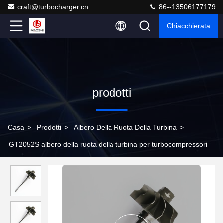
craft@turbocharger.cn
86--13506177179
Chiacchierata
prodotti
Casa
>
Prodotti
>
Albero Della Ruota Della Turbina
>
GT2052S albero della ruota della turbina per turbocompressori