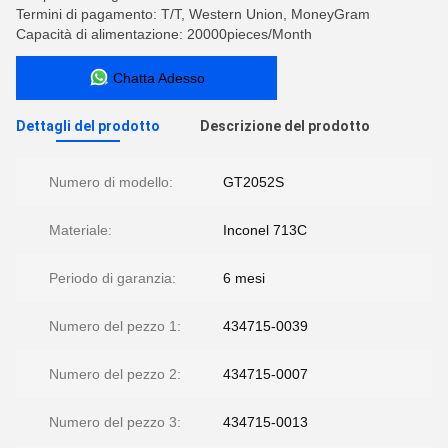
Termini di pagamento: T/T, Western Union, MoneyGram
Capacità di alimentazione: 20000pieces/Month
Chatta Adesso
Dettagli del prodotto
Descrizione del prodotto
Numero di modello:
GT2052S
Materiale:
Inconel 713C
Periodo di garanzia:
6 mesi
Numero del pezzo 1:
434715-0039
Numero del pezzo 2:
434715-0007
Numero del pezzo 3:
434715-0013