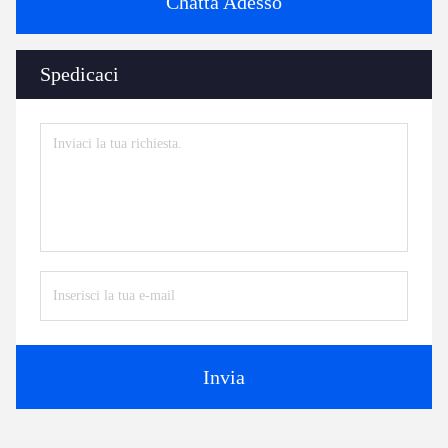
Chatta Adesso
Spedicaci
Invia