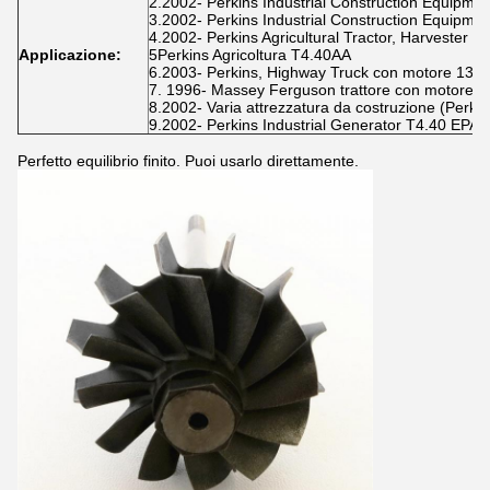
2.2002- Perkins Industrial Construction Equipmen
3.2002- Perkins Industrial Construction Equipmen
4.2002- Perkins Agricultural Tractor, Harvester 
Applicazione:
5Perkins Agricoltura T4.40AA
6.2003- Perkins, Highway Truck con motore 135T
7. 1996- Massey Ferguson trattore con motore T
8.2002- Varia attrezzatura da costruzione (Perki
9.2002- Perkins Industrial Generator T4.40 EPA T
Perfetto equilibrio finito. Puoi usarlo direttamente.