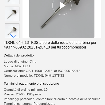
TD04L-04H-13TK3S albero della ruota della turbina per
49377-06902 28231-2C410 per turbocompressori
Dettagli del prodotto
Luogo di origine: Cina
Marca: MS-TECH
Certificazione: GB/T 19001-2016 idt ISO 9001:2015
Numero di modello: TD04L-04H-13TK3S
Termini di pagamento e di spedizione
Quantità di ordine minimo: 10
Prezzo: 20-60 USD/piece
Imballaggi particolari: contenitore di carta e scatola della schiuma
Tempi di consegna: Personalizzato