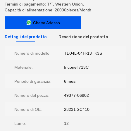
Termini di pagamento: T/T, Western Union,
Capacità di alimentazione: 20000pieces/Month
Chatta Adesso
Dettagli del prodotto
Descrizione del prodotto
Numero di modello:
TD04L-04H-13TK3S
Materiale:
Inconel 713C
Periodo di garanzia:
6 mesi
Numero del pezzo:
49377-06902
Numero di OE:
28231-2C410
Lame:
12