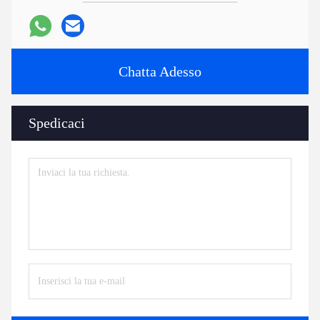
Chatta Adesso
Spedicaci