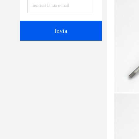
Invia