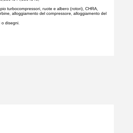
o turbocompressori, ruote e albero (rotori), CHRA,
 turbine, alloggiamento del compressore, alloggiamento del
 o disegni.