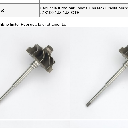
Cartuccia turbo per Toyota Chaser / Cresta Mark I
ne:
JZX100 1JZ 1JZ-GTE
librio finito. Puoi usarlo direttamente.