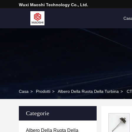
Wuxi Maoshi Technology Co., Ltd.
Cas
Casa
>
Prodotti
>
Albero Della Ruota Della Turbina
>
CT
Categorie
Albero Della Ruota Della