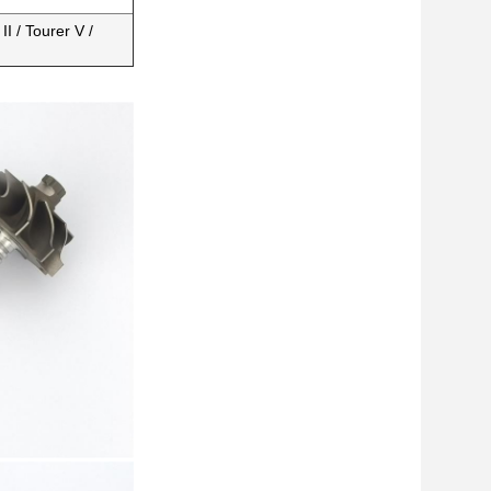
I / Tourer V /