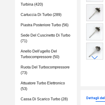
Turbina
(420)
Cartuccia Di Turbo
(289)
Piastra Posteriore Turbo
(56)
Sede Del Cuscinetto Di Turbo
(71)
Anello Dell'ugello Del
Turbocompressore
(50)
Ruota Del Turbocompressore
(73)
Attuatore Turbo Elettronico
(53)
Dettagli de
Cassa Di Scarico Turbo
(28)