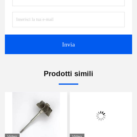
Invia
Prodotti simili
Video
Video