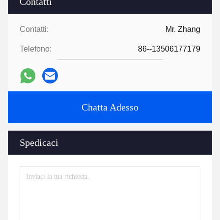
Contatti
Contatti:
Mr. Zhang
Telefono:
86--13506177179
Chatta Adesso
Spedicaci