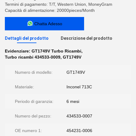
Termini di pagamento: T/T, Western Union, MoneyGram
Capacità di alimentazione: 20000pieces/Month
Chatta Adesso
Dettagli del prodotto
Descrizione del prodotto
Evidenziare:
GT1749V Turbo Ricambi
,
Turbo ricambi 434533-0009
,
GT1749V
Numero di modello:
GT1749V
Materiale:
Inconel 713C
Periodo di garanzia:
6 mesi
Numero del pezzo:
434533-0007
OE numero 1:
454231-0006