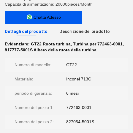
Capacità di alimentazione: 20000pieces/Month
Chatta Adesso
Dettagli del prodotto
Descrizione del prodotto
Evidenziare:
GT22 Ruota turbina
,
Turbina per 772463-0001
,
817777-5001S Albero della ruota della turbina
Numero di modello:
GT22
Materiale:
Inconel 713C
periodo di garanzia:
6 mesi
Numero del pezzo 1:
772463-0001
Numero del pezzo 2:
827054-5001S