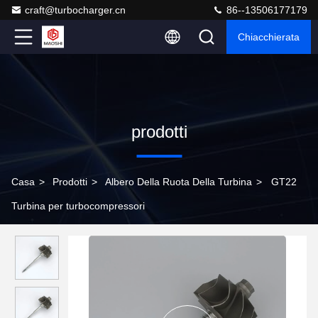
craft@turbocharger.cn
86--13506177179
Chiacchierata
prodotti
Casa
>
Prodotti
>
Albero Della Ruota Della Turbina
>
GT22
Turbina per turbocompressori