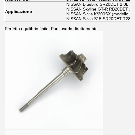
NISSAN Bluebird SR20DET 2.0L
NISSAN Skyline GT-R RB20DET 2.
Applicazione
:
NISSAN Silvia K/200SX (modello S
NISSAN Silvia S15 SR20DET T28 
Perfetto equilibrio finito. Puoi usarlo direttamente.