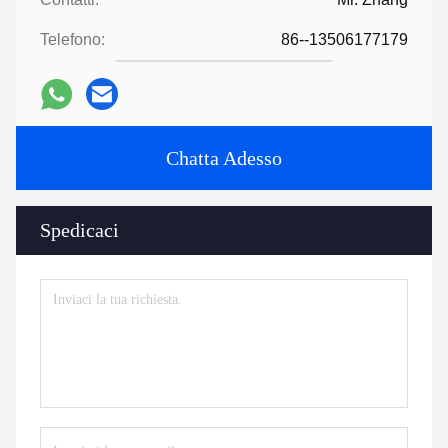
Telefono:
86--13506177179
Chatta Adesso
Spedicaci