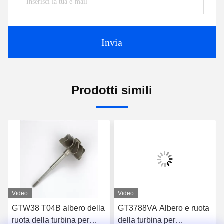
Invia
Prodotti simili
Video
Video
GTW38 T04B albero della
GT3788VA Albero e ruota
ruota della turbina per
della turbina per