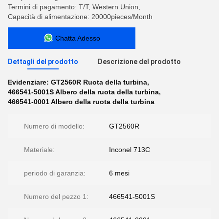
Termini di pagamento: T/T, Western Union,
Capacità di alimentazione: 20000pieces/Month
Chatta Adesso
Dettagli del prodotto
Descrizione del prodotto
Evidenziare:
GT2560R Ruota della turbina
,
466541-5001S Albero della ruota della turbina
,
466541-0001 Albero della ruota della turbina
Numero di modello:
GT2560R
Materiale:
Inconel 713C
periodo di garanzia:
6 mesi
Numero del pezzo 1:
466541-5001S