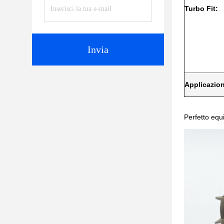
Turbo Fit:
Invia
Applicazio
Perfetto equi