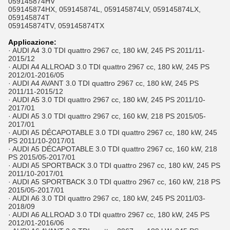
059145874HV
059145874HX, 059145874L, 059145874LV, 059145874LX,
059145874T
059145874TV, 059145874TX
Applicazione:
· AUDI A4 3.0 TDI quattro 2967 cc, 180 kW, 245 PS 2011/11-
2015/12
· AUDI A4 ALLROAD 3.0 TDI quattro 2967 cc, 180 kW, 245 PS
2012/01-2016/05
· AUDI A4 AVANT 3.0 TDI quattro 2967 cc, 180 kW, 245 PS
2011/11-2015/12
· AUDI A5 3.0 TDI quattro 2967 cc, 180 kW, 245 PS 2011/10-
2017/01
· AUDI A5 3.0 TDI quattro 2967 cc, 160 kW, 218 PS 2015/05-
2017/01
· AUDI A5 DÉCAPOTABLE 3.0 TDI quattro 2967 cc, 180 kW, 245
PS 2011/10-2017/01
· AUDI A5 DÉCAPOTABLE 3.0 TDI quattro 2967 cc, 160 kW, 218
PS 2015/05-2017/01
· AUDI A5 SPORTBACK 3.0 TDI quattro 2967 cc, 180 kW, 245 PS
2011/10-2017/01
· AUDI A5 SPORTBACK 3.0 TDI quattro 2967 cc, 160 kW, 218 PS
2015/05-2017/01
· AUDI A6 3.0 TDI quattro 2967 cc, 180 kW, 245 PS 2011/03-
2018/09
· AUDI A6 ALLROAD 3.0 TDI quattro 2967 cc, 180 kW, 245 PS
2012/01-2016/06