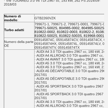
· VW TOUAREG 3.0 V6 TDI 2967 cc, 193 kW, 262 PS 2014/09-
2018/03
Numero di
GTB2260VZK
modello
:
799671-1, 799671-2, 799671-0001, 799671-00
799671-5002S, 804985-0002, 804985-5002S, 
Turbo adatti
810822-0002, 810822-0003, 810822-2, 810822
810822-5002S, 810822-5003S, 819968-0001, 
059145874C, 059145874CV, 059145874CX, 0
Numero della parte
059145874HX, 059145874L, 059145874LV, 05
OE
059145874TV, 059145874TX
· AUDI A4 3.0 TDI quattro 2967 cc, 180 kW, 24
· AUDI A4 ALLROAD 3.0 TDI quattro 2967 cc, 1
· AUDI A4 AVANT 3.0 TDI quattro 2967 cc, 180
· AUDI A5 3.0 TDI quattro 2967 cc, 180 kW, 24
· AUDI A5 3.0 TDI quattro 2967 cc, 160 kW, 21
· AUDI A5 DÉCAPOTABLE 3.0 TDI quattro 2967 
2017/01
· AUDI A5 DÉCAPOTABLE 3.0 TDI quattro 2967 
2017/01
· AUDI A5 SPORTBACK 3.0 TDI quattro 2967 cc
2017/01
· AUDI A5 SPORTBACK 3.0 TDI quattro 2967 cc
2017/01
· AUDI A6 3.0 TDI quattro 2967 cc, 180 kW, 24
· AUDI A6 ALLROAD 3.0 TDI quattro 2967 cc, 1