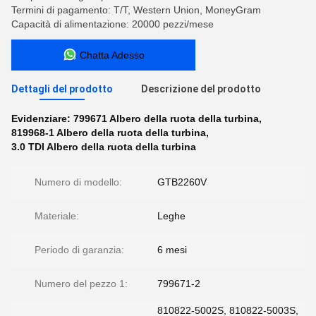
Termini di pagamento: T/T, Western Union, MoneyGram
Capacità di alimentazione: 20000 pezzi/mese
Chatta Adesso
Dettagli del prodotto
Descrizione del prodotto
Evidenziare:
799671 Albero della ruota della turbina
,
819968-1 Albero della ruota della turbina
,
3.0 TDI Albero della ruota della turbina
Numero di modello:
GTB2260V
Materiale:
Leghe
Periodo di garanzia:
6 mesi
Numero del pezzo 1:
799671-2
810822-5002S, 810822-5003S,