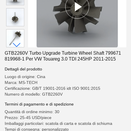
GTB2260V Turbo Upgrade Turbine Wheel Shaft 799671
819968-1 Per VW Touareg 3.0 TDI 245HP 2011-2015
Dettagli del prodotto
Luogo di origine: Cina
Marca: MS-TECH
Certificazione: GB/T 19001-2016 idt ISO 9001:2015
Numero di modello: GTB2260V
Termini di pagamento e di spedizione
Quantità di ordine minimo: 30
Prezzo: 25-45 USD/piece
Imballaggi particolari: scatola di carta e scatola di schiuma
Tempi di consegna: personalizzato