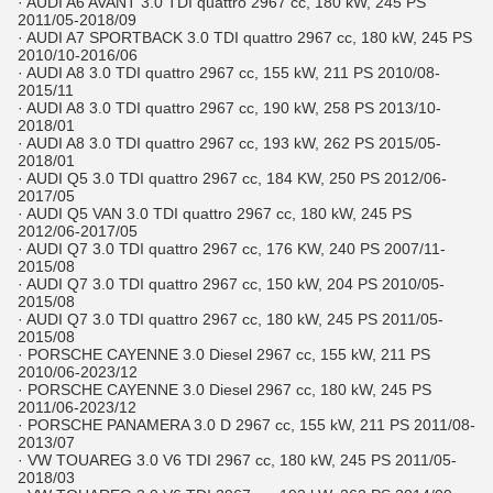
· AUDI A6 AVANT 3.0 TDI quattro 2967 cc, 180 kW, 245 PS
2011/05-2018/09
· AUDI A7 SPORTBACK 3.0 TDI quattro 2967 cc, 180 kW, 245 PS
2010/10-2016/06
· AUDI A8 3.0 TDI quattro 2967 cc, 155 kW, 211 PS 2010/08-
2015/11
· AUDI A8 3.0 TDI quattro 2967 cc, 190 kW, 258 PS 2013/10-
2018/01
· AUDI A8 3.0 TDI quattro 2967 cc, 193 kW, 262 PS 2015/05-
2018/01
· AUDI Q5 3.0 TDI quattro 2967 cc, 184 KW, 250 PS 2012/06-
2017/05
· AUDI Q5 VAN 3.0 TDI quattro 2967 cc, 180 kW, 245 PS
2012/06-2017/05
· AUDI Q7 3.0 TDI quattro 2967 cc, 176 KW, 240 PS 2007/11-
2015/08
· AUDI Q7 3.0 TDI quattro 2967 cc, 150 kW, 204 PS 2010/05-
2015/08
· AUDI Q7 3.0 TDI quattro 2967 cc, 180 kW, 245 PS 2011/05-
2015/08
· PORSCHE CAYENNE 3.0 Diesel 2967 cc, 155 kW, 211 PS
2010/06-2023/12
· PORSCHE CAYENNE 3.0 Diesel 2967 cc, 180 kW, 245 PS
2011/06-2023/12
· PORSCHE PANAMERA 3.0 D 2967 cc, 155 kW, 211 PS 2011/08-
2013/07
· VW TOUAREG 3.0 V6 TDI 2967 cc, 180 kW, 245 PS 2011/05-
2018/03