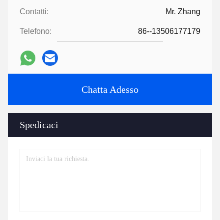
Contatti:
Mr. Zhang
Telefono:
86--13506177179
Chatta Adesso
Spedicaci