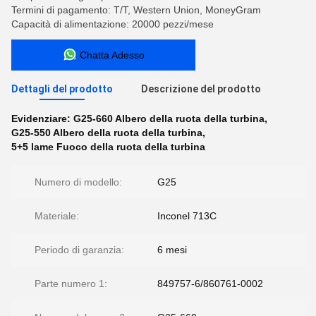
Termini di pagamento: T/T, Western Union, MoneyGram
Capacità di alimentazione: 20000 pezzi/mese
Chatta Adesso
Dettagli del prodotto
Descrizione del prodotto
Evidenziare:
G25-660 Albero della ruota della turbina
,
G25-550 Albero della ruota della turbina
,
5+5 lame Fuoco della ruota della turbina
Numero di modello:
G25
Materiale:
Inconel 713C
Periodo di garanzia:
6 mesi
Parte numero 1:
849757-6/860761-0002