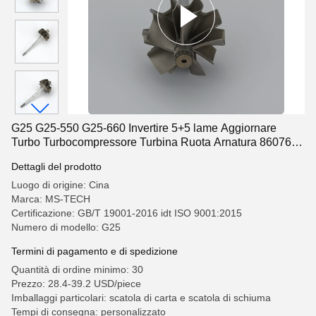
G25 G25-550 G25-660 Invertire 5+5 lame Aggiornare
Turbo Turbocompressore Turbina Ruota Arnatura 860761-
0002
Dettagli del prodotto
Luogo di origine: Cina
Marca: MS-TECH
Certificazione: GB/T 19001-2016 idt ISO 9001:2015
Numero di modello: G25
Termini di pagamento e di spedizione
Quantità di ordine minimo: 30
Prezzo: 28.4-39.2 USD/piece
Imballaggi particolari: scatola di carta e scatola di schiuma
Tempi di consegna: personalizzato