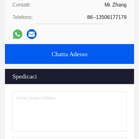
Contatti:
Mr. Zhang
Telefono:
86--13506177179
Chatta Adesso
Spedicaci