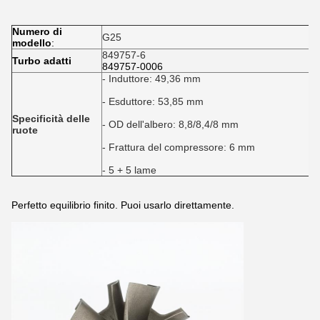
Numero di
G25
modello
:
849757-6
Turbo adatti
849757-0006
- Induttore: 49,36 mm
- Esduttore: 53,85 mm
Specificità delle
- OD dell'albero: 8,8/8,4/8 mm
ruote
- Frattura del compressore: 6 mm
- 5 + 5 lame
Perfetto equilibrio finito. Puoi usarlo direttamente.