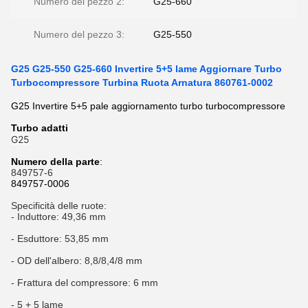
Numero del pezzo 2:
G25-660
Numero del pezzo 3:
G25-550
G25 G25-550 G25-660 Invertire 5+5 lame Aggiornare Turbo
Turbocompressore Turbina Ruota Arnatura 860761-0002
G25 Invertire 5+5 pale aggiornamento turbo turbocompressore
Turbo adatti
G25
Numero della parte
:
849757-6
849757-0006
Specificità delle ruote:
- Induttore: 49,36 mm
- Esduttore: 53,85 mm
- OD dell'albero: 8,8/8,4/8 mm
- Frattura del compressore: 6 mm
- 5 + 5 lame