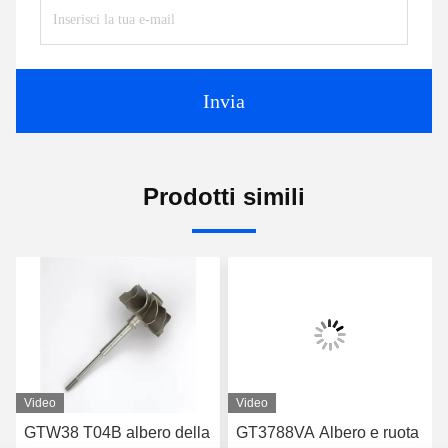
Invia
Prodotti simili
Video
Video
GTW38 T04B albero della
GT3788VA Albero e ruota