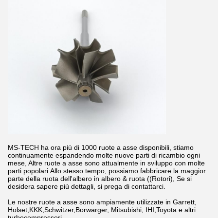
MS-TECH ha ora più di 1000 ruote a asse disponibili, stiamo
continuamente espandendo molte nuove parti di ricambio ogni
mese, Altre ruote a asse sono attualmente in sviluppo con molte
parti popolari.Allo stesso tempo, possiamo fabbricare la maggior
parte della ruota dell'albero in albero & ruota ((Rotori), Se si
desidera sapere più dettagli, si prega di contattarci.
Le nostre ruote a asse sono ampiamente utilizzate in Garrett,
Holset,KKK,Schwitzer,Borwarger, Mitsubishi, IHI,Toyota e altri
turbocompressori.