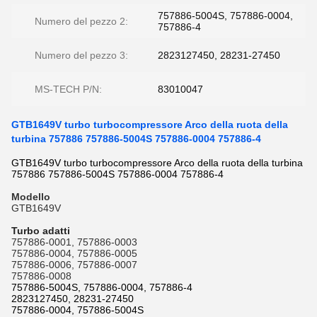
757886-5004S, 757886-0004,
Numero del pezzo 2:
757886-4
Numero del pezzo 3:
2823127450, 28231-27450
MS-TECH P/N:
83010047
GTB1649V turbo turbocompressore Arco della ruota della
turbina 757886 757886-5004S 757886-0004 757886-4
GTB1649V turbo turbocompressore Arco della ruota della turbina
757886 757886-5004S 757886-0004 757886-4
Modello
GTB1649V
Turbo adatti
757886-0001, 757886-0003
757886-0004, 757886-0005
757886-0006, 757886-0007
757886-0008
757886-5004S, 757886-0004, 757886-4
2823127450, 28231-27450
757886-0004, 757886-5004S