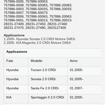
757886-0005, 757886-5005S
757886-0008, 757886-5008S, 757886-2008S
757886-0003, 757886-5003S, 757886-2003S
757886-0007, 757886-5007S
757886-0006, 757886-5006S, 757886-2006S
757886-0001, 757886-5001S, 757886-2001S
28231-27400, 28231-27450, 28231-27460
28231-27470, 28231-27480, 2823127400
Applicazione
1.2005- Hyundai Sonata 2.0 CRDi Motore D4EA
2.2005- KIA Magentis 2.0 CRDi Motore D4EA
Applicazione
Fate
Modello
Anno
Hyundai
Tucson 2.0 CRDi
01.2005-
Hyundai
Sonata 2.0 CRDi
01.2005-
Hyundai
Santa Fe 2.0 CRDi
01.2007-
KIA
Sportaggio II 2.0 CRDi
01.2005-