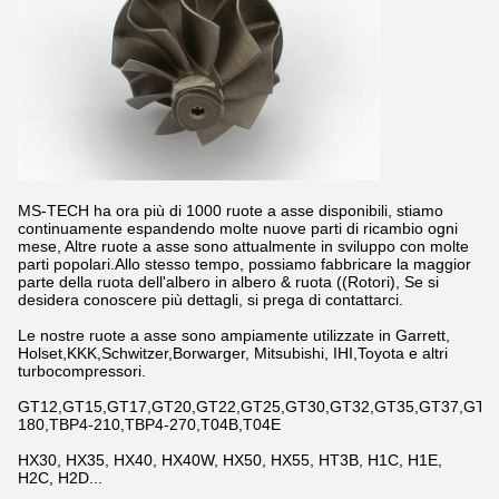
MS-TECH ha ora più di 1000 ruote a asse disponibili, stiamo
continuamente espandendo molte nuove parti di ricambio ogni
mese, Altre ruote a asse sono attualmente in sviluppo con molte
parti popolari.Allo stesso tempo, possiamo fabbricare la maggior
parte della ruota dell'albero in albero & ruota ((Rotori), Se si
desidera conoscere più dettagli, si prega di contattarci.
Le nostre ruote a asse sono ampiamente utilizzate in Garrett,
Holset,KKK,Schwitzer,Borwarger, Mitsubishi, IHI,Toyota e altri
turbocompressori.
GT12,GT15,GT17,GT20,GT22,GT25,GT30,GT32,GT35,GT37,GT42,
180,TBP4-210,TBP4-270,T04B,T04E
HX30, HX35, HX40, HX40W, HX50, HX55, HT3B, H1C, H1E,
H2C, H2D...