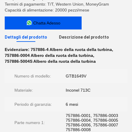
Termini di pagamento: T/T, Western Union, MoneyGram
Capacità di alimentazione: 20000 pezzi/mese
Chatta Adesso
Dettagli del prodotto
Descrizione del prodotto
Evidenziare:
757886-4 Albero della ruota della turbina
,
757886-0004 Albero della ruota della turbina
,
757886-5004S Albero della ruota della turbina
Numero di modello:
GTB1649V
Materiale:
Inconel 713C
Periodo di garanzia:
6 mesi
757886-0001, 757886-0003
757886-0004, 757886-0005
Parte numero 1:
757886-0006, 757886-0007
757886-0008