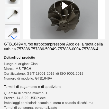
GTB1649V turbo turbocompressore Arco della ruota della
turbina 757886 757886-5004S 757886-0004 757886-4
Dettagli del prodotto
Luogo di origine: Cina
Marca: MS-TECH
Certificazione: GB/T 19001-2016 idt ISO 9001:2015
Numero di modello: GTB1649V
Termini di pagamento e di spedizione
Quantità di ordine minimo: 1
Prezzo: 14.5-29 USD/piece
Imballaggi particolari: scatola di carta e scatola di schiuma
Tempi di consegna: personalizzato