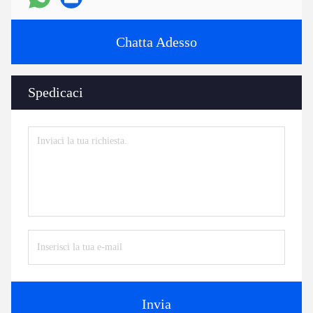
Chatta Adesso
Spedicaci
Invia