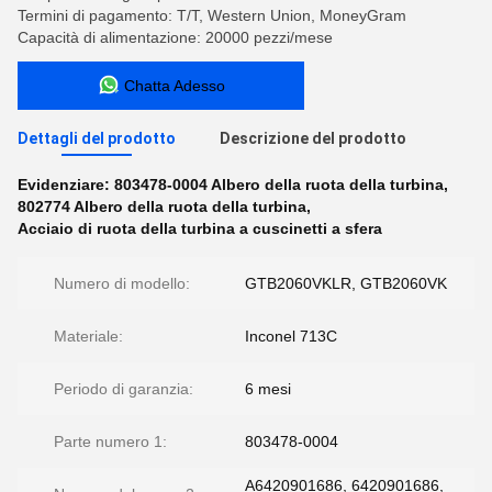
Termini di pagamento: T/T, Western Union, MoneyGram
Capacità di alimentazione: 20000 pezzi/mese
Chatta Adesso
Dettagli del prodotto
Descrizione del prodotto
Evidenziare:
803478-0004 Albero della ruota della turbina
,
802774 Albero della ruota della turbina
,
Acciaio di ruota della turbina a cuscinetti a sfera
Numero di modello:
GTB2060VKLR, GTB2060VK
Materiale:
Inconel 713C
Periodo di garanzia:
6 mesi
Parte numero 1:
803478-0004
A6420901686, 6420901686,