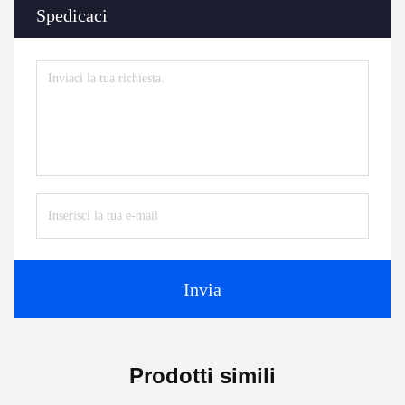
Spedicaci
Invia
Prodotti simili