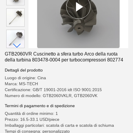
GTB2060VR Cuscinetto a sfera turbo Arco della ruota
della turbina 803478-0004 per turbocompressori 802774
Dettagli del prodotto
Luogo di origine: Cina
Marca: MS-TECH
Certificazione: GB/T 19001-2016 idt ISO 9001:2015
Numero di modello: GTB2060VKLR, GTB2060VK
Termini di pagamento e di spedizione
Quantità di ordine minimo: 1
Prezzo: 16.5-33.1 USD/piece
Imballaggi particolari: scatola di carta e scatola di schiuma
Tempi di consegna: personalizzato