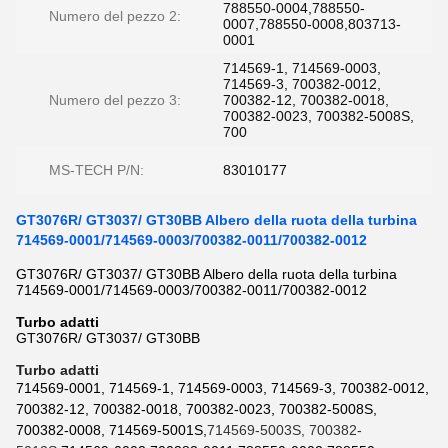
788550-0004,788550-
Numero del pezzo 2:
0007,788550-0008,803713-
0001
714569-1, 714569-0003,
714569-3, 700382-0012,
Numero del pezzo 3:
700382-12, 700382-0018,
700382-0023, 700382-5008S,
700
MS-TECH P/N:
83010177
GT3076R/ GT3037/ GT30BB Albero della ruota della turbina
714569-0001/714569-0003/700382-0011/700382-0012
GT3076R/ GT3037/ GT30BB Albero della ruota della turbina
714569-0001/714569-0003/700382-0011/700382-0012
Turbo adatti
GT3076R/ GT3037/ GT30BB
Turbo adatti
714569-0001, 714569-1,
714569-0003, 714569-3,
700382-0012,
700382-12, 700382-0018, 700382-0023, 700382-5008S,
700382-0008,
714569-5001S,
714569-5003S, 700382-