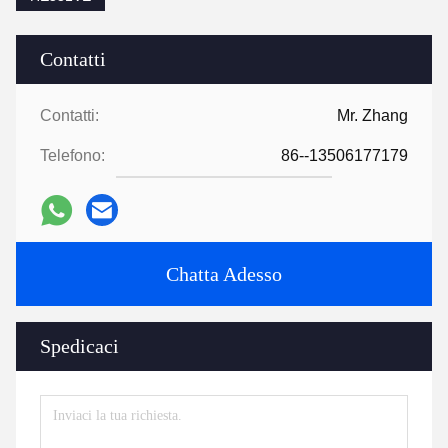
Contatti
Contatti:
Mr. Zhang
Telefono:
86--13506177179
Chatta Adesso
Spedicaci