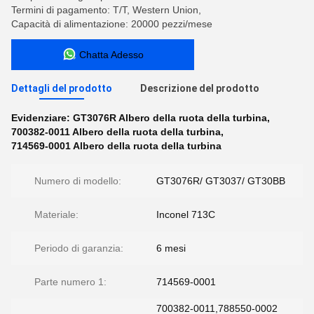
Termini di pagamento: T/T, Western Union,
Capacità di alimentazione: 20000 pezzi/mese
Chatta Adesso
Dettagli del prodotto
Descrizione del prodotto
Evidenziare:
GT3076R Albero della ruota della turbina
,
700382-0011 Albero della ruota della turbina
,
714569-0001 Albero della ruota della turbina
Numero di modello:
GT3076R/ GT3037/ GT30BB
Materiale:
Inconel 713C
Periodo di garanzia:
6 mesi
Parte numero 1:
714569-0001
700382-0011,788550-0002