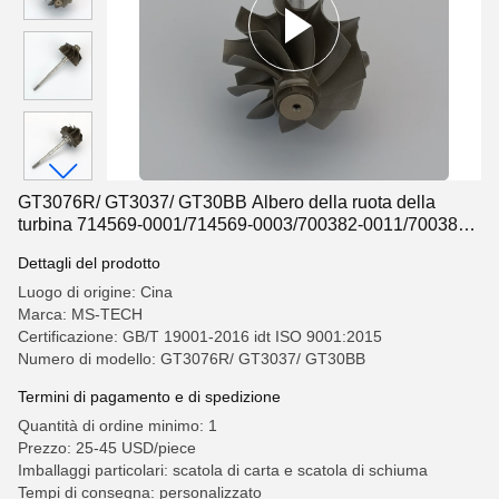
GT3076R/ GT3037/ GT30BB Albero della ruota della
turbina 714569-0001/714569-0003/700382-0011/700382-
0012
Dettagli del prodotto
Luogo di origine: Cina
Marca: MS-TECH
Certificazione: GB/T 19001-2016 idt ISO 9001:2015
Numero di modello: GT3076R/ GT3037/ GT30BB
Termini di pagamento e di spedizione
Quantità di ordine minimo: 1
Prezzo: 25-45 USD/piece
Imballaggi particolari: scatola di carta e scatola di schiuma
Tempi di consegna: personalizzato