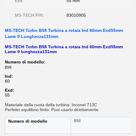
Exd:
55 mm
MS-TECH P/N:
83010905
MS-TECH Turbo B58 Turbina a rotaia Ind 60mm Exd55mm
Lame 9 Lunghezza131mm
MS-TECH Turbo B58 Turbina a rotaia Ind 60mm Exd55mm
Lame 9 lunghezza131mm
Numero di modello:
B58
Ind:
60
Exd:
55
Materiale della ruota della turbina: Inconel 713C
Perfetto equilibrio finito. Puoi usarlo direttamente.
Numero di modello
B58