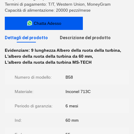
Termini di pagamento: T/T, Western Union, MoneyGram
Capacità di alimentazione: 20000 pezzi/mese
Chatta Adesso
Dettagli del prodotto
Descrizione del prodotto
Evidenziare:
9 lunghezza Albero della ruota della turbina
,
L'albero della ruota della turbina da 60 mm
,
L'albero della ruota della turbina MS-TECH
Numero di modello:
B58
Materiale:
Inconel 713C
Periodo di garanzia:
6 mesi
Ind:
60 mm