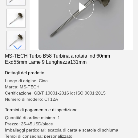
MS-TECH Turbo B58 Turbina a rotaia Ind 60mm
Exd55mm Lame 9 Lunghezza131mm
Dettagli del prodotto
Luogo di origine: Cina
Marca: MS-TECH
Certificazione: GB/T 19001-2016 idt ISO 9001:2015
Numero di modello: CT12A
Termini di pagamento e di spedizione
Quantità di ordine minimo: 1
Prezzo: 25-45USD/piece
Imballaggi particolari: scatola di carta e scatola di schiuma
Tempi di consegna: personalizzato