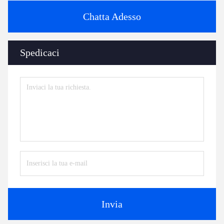
Chatta Adesso
Spedicaci
Invia