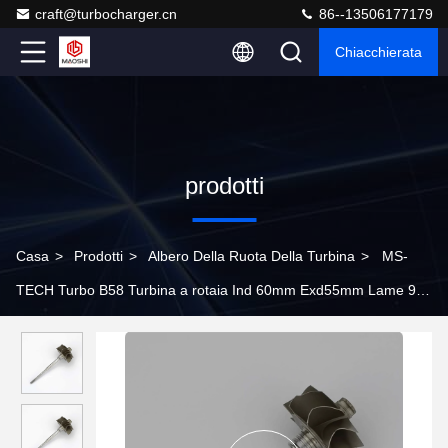
craft@turbocharger.cn
86--13506177179
Chiacchierata
prodotti
Casa
>
Prodotti
>
Albero Della Ruota Della Turbina
>
MS-
TECH Turbo B58 Turbina a rotaia Ind 60mm Exd55mm Lame 9
Lunghezza131mm