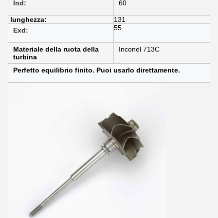
Ind:
60
lunghezza:
131
55
Exd:
Materiale della ruota della
Inconel 713C
turbina
Perfetto equilibrio finito. Puoi usarlo direttamente.