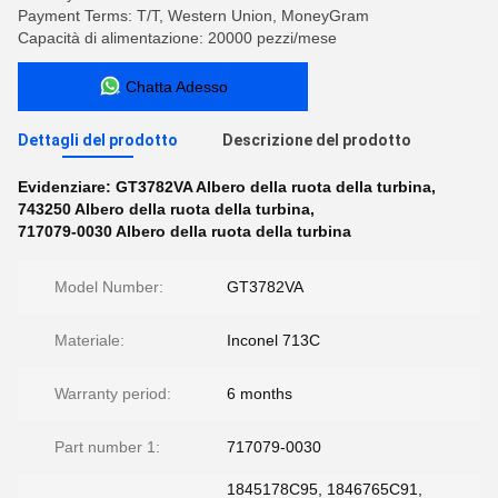
Payment Terms: T/T, Western Union, MoneyGram
Capacità di alimentazione: 20000 pezzi/mese
Chatta Adesso
Dettagli del prodotto
Descrizione del prodotto
Evidenziare:
GT3782VA Albero della ruota della turbina
,
743250 Albero della ruota della turbina
,
717079-0030 Albero della ruota della turbina
Model Number:
GT3782VA
Materiale:
Inconel 713C
Warranty period:
6 months
Part number 1:
717079-0030
1845178C95, 1846765C91,