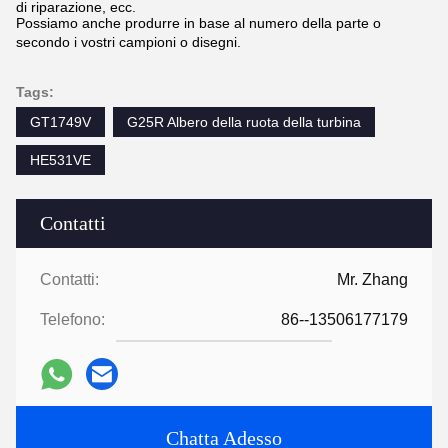
di riparazione, ecc.
Possiamo anche produrre in base al numero della parte o
secondo i vostri campioni o disegni.
Tags:
GT1749V
G25R Albero della ruota della turbina
HE531VE
Contatti
Contatti:
Mr. Zhang
Telefono:
86--13506177179
Chatta Adesso