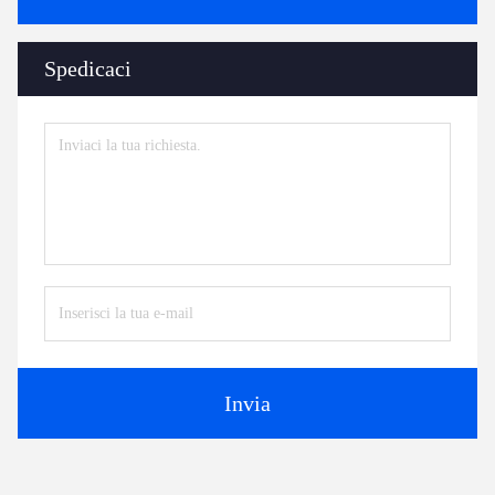
Spedicaci
Invia