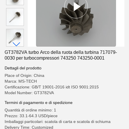
GT3782VA turbo Arco della ruota della turbina 717079-
0030 per turbocompressori 743250 743250-0001
Dettagli del prodotto
Place of Origin: China
Marca: MS-TECH
Certificazione: GB/T 19001-2016 idt ISO 9001:2015
Model Number: GT3782VA
Termini di pagamento e di spedizione
Quantità di ordine minimo: 1
Prezzo: 33.1-64.3 USD/piece
Imballaggi particolari: scatola di carta e scatola di schiuma
Delivery Time: Customized