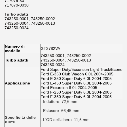
717079-30
717079-0030
Turbo adatti
743250-0001, 743250-0002
743250-0004, 743250-0013
743250-0024
Numero di
GT3782VA
modello
:
743250-0001, 743250-0002
Turbo adatti
743250-0004, 743250-0013
743250-0024
Ford Super Duty/Excursion Light Truck/Econoli
Ford E-350 Club Wagon 6.0L 2004-2005
Ford E-350 Super Duty 6.0L 2004-2005
Applicazione
Ford E-450 Super Duty 6.0L 2004-2005
Ford Excursion 6.0L 2004-2005
Ford F-250 Super Duty 6.0L 2004-2005
Ford F-350 Super Duty 6.0L 2004-2005
- Induttore: 72,6 mm
- Estusore: 66,45 mm
Specificità delle
- L'OD dell'albero: 11,5 mm
ruote