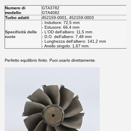
Numero di
GTA3782
modello
:
GTA4082
Turbo adatti
452159-0001, 452159-0003
- Induttore: 72,5 mm
- Estusore: 66,4 mm
Specificità delle
- L'OD dell'albero: 11,5 mm
ruote
- D.O. dell'albero: 7,48 mm
- Lunghezza dell'albero: 141,2 mm
- Anello singolo: 1,67 mm.
Perfetto equilibrio finito. Puoi usarlo direttamente.