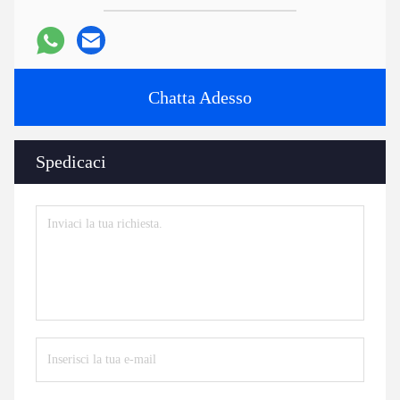
Chatta Adesso
Spedicaci