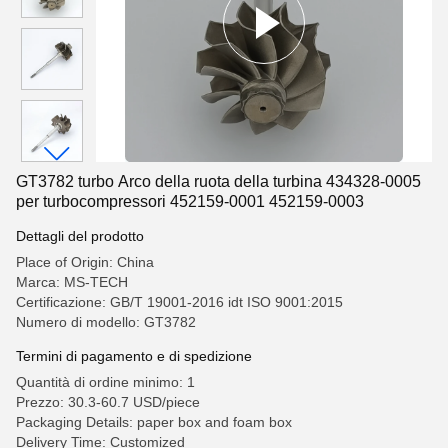
GT3782 turbo Arco della ruota della turbina 434328-0005
per turbocompressori 452159-0001 452159-0003
Dettagli del prodotto
Place of Origin: China
Marca: MS-TECH
Certificazione: GB/T 19001-2016 idt ISO 9001:2015
Numero di modello: GT3782
Termini di pagamento e di spedizione
Quantità di ordine minimo: 1
Prezzo: 30.3-60.7 USD/piece
Packaging Details: paper box and foam box
Delivery Time: Customized