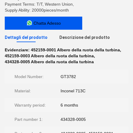
Payment Terms: T/T, Western Union,
Supply Ability: 20000pieces/month
Chatta Adesso
Dettagli del prodotto
Descrizione del prodotto
Evidenziare:
452159-0001 Albero della ruota della turbina
,
452159-0003 Albero della ruota della turbina
,
434328-0005 Albero della ruota della turbina
Model Number:
GT3782
Material:
Inconel 713C
Warranty period:
6 months
Part number 1:
434328-0005