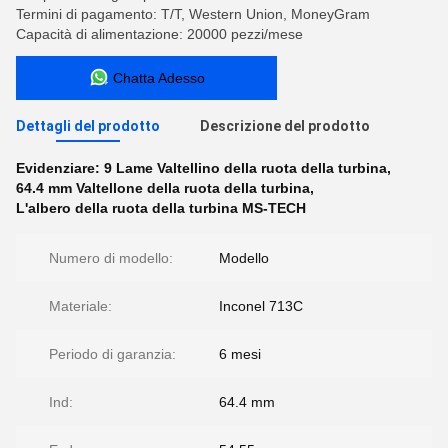
Termini di pagamento: T/T, Western Union, MoneyGram
Capacità di alimentazione: 20000 pezzi/mese
Chatta Adesso
Dettagli del prodotto
Descrizione del prodotto
Evidenziare:
9 Lame Valtellino della ruota della turbina
,
64.4 mm Valtellone della ruota della turbina
,
L'albero della ruota della turbina MS-TECH
Numero di modello:
Modello
Materiale:
Inconel 713C
Periodo di garanzia:
6 mesi
Ind:
64.4 mm