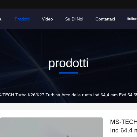
a.
Prodotti
Video
Su Di Noi
Contattaci
Italia
prodotti
-TECH Turbo K26/K27 Turbina Arco della ruota Ind 64,4 mm Exd 54
MS-TECH T
Ind 64,4