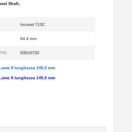
eel Shaft
,
Inconel 713C
64.4 mm
P/N:
83010720
 Lame 9 lunghezza 145,5 mm
 Lame 9 lunghezza 145,5 mm