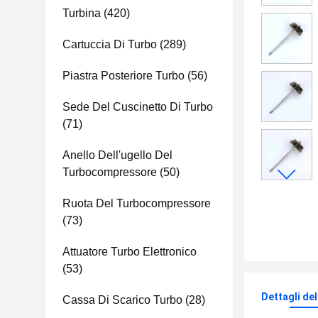
Turbina
(420)
Cartuccia Di Turbo
(289)
Piastra Posteriore Turbo
(56)
Sede Del Cuscinetto Di Turbo
(71)
Anello Dell'ugello Del
Turbocompressore
(50)
Ruota Del Turbocompressore
(73)
Attuatore Turbo Elettronico
(53)
Dettagli de
Cassa Di Scarico Turbo
(28)