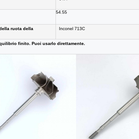
54.55
della ruota della
Inconel 713C
quilibrio finito. Puoi usarlo direttamente.