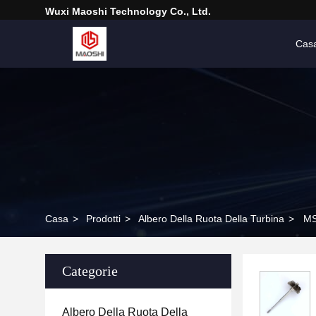
Wuxi Maoshi Technology Co., Ltd.
Cas
Casa
>
Prodotti
>
Albero Della Ruota Della Turbina
>
MS
Categorie
Albero Della Ruota Della