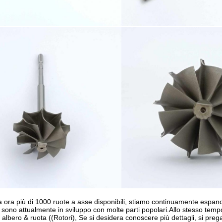
ra più di 1000 ruote a asse disponibili, stiamo continuamente espand
 sono attualmente in sviluppo con molte parti popolari.Allo stesso temp
n albero & ruota ((Rotori), Se si desidera conoscere più dettagli, si prega