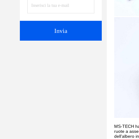
Invia
MS-TECH ha o
ruote a asse
dell'albero i