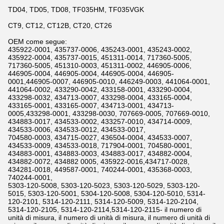
TD04, TD05, TD08, TF035HM, TF035VGK
CT9, CT12, CT12B, CT20, CT26
OEM come segue:
435922-0001, 435737-0006, 435243-0001, 435243-0002,
435922-0004, 435737-0015, 451311-0014, 717360-5005,
717360-5005, 451310-0003, 451311-0002, 446905-0006,
446905-0004, 446905-0004, 446905-0004, 446905-
0001,446905-0007, 446905-0010, 446249-0003, 441064-0001,
441064-0002, 433290-0042, 433158-0001, 433290-0004,
433298-0032, 434713-0007, 433298-0004, 433165-0004,
433165-0001, 433165-0007, 434713-0001, 434713-
0005,433298-0001, 433298-0030, 707669-0005, 707669-0010,
434883-0017, 434533-0002, 433257-0010, 434714-0009,
434533-0006, 434533-0012, 434533-0017,
704580-0003, 434715-0027, 436504-0004, 434533-0007,
434533-0009, 434533-0018, 717904-0001, 704580-0001,
434883-0001, 434883-0003, 434883-0017, 434882-0004,
434882-0072, 434882 0005, 435922-0016,434717-0028,
434281-0018, 449587-0001, 740244-0001, 435368-0003,
740244-0001,
5303-120-5008, 5303-120-5023, 5303-120-5029, 5303-120-
5015, 5303-120-5001, 5304-120-5008, 5304-120-5010, 5314-
120-2101, 5314-120-2111, 5314-120-5009, 5314-120-2104,
5314-120-2105, 5314-120-2114,5314-120-2115- il numero di
unità di misura, il numero di unità di misura, il numero di unità di