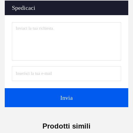
Spedicaci
Invia
Prodotti simili