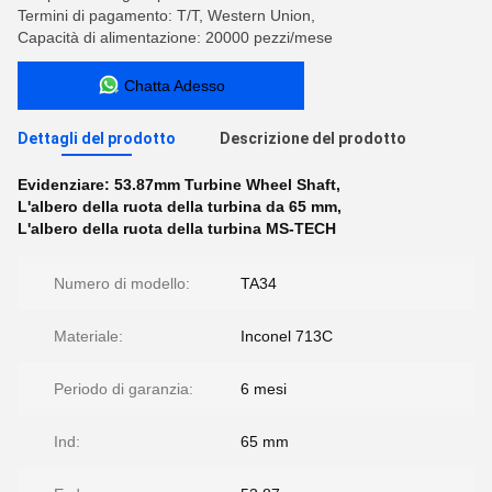
Termini di pagamento: T/T, Western Union,
Capacità di alimentazione: 20000 pezzi/mese
Chatta Adesso
Dettagli del prodotto
Descrizione del prodotto
Evidenziare:
53.87mm Turbine Wheel Shaft
,
L'albero della ruota della turbina da 65 mm
,
L'albero della ruota della turbina MS-TECH
Numero di modello:
TA34
Materiale:
Inconel 713C
Periodo di garanzia:
6 mesi
Ind:
65 mm