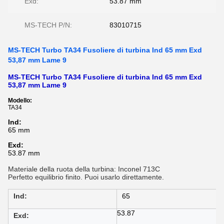
Exd:
53.87 mm
MS-TECH P/N:
83010715
MS-TECH Turbo TA34 Fusoliere di turbina Ind 65 mm Exd
53,87 mm Lame 9
MS-TECH Turbo TA34 Fusoliere di turbina Ind 65 mm Exd
53,87 mm Lame 9
Modello:
TA34
Ind:
65 mm
Exd:
53.87 mm
Materiale della ruota della turbina: Inconel 713C
Perfetto equilibrio finito. Puoi usarlo direttamente.
Ind:
65
53.87
Exd: