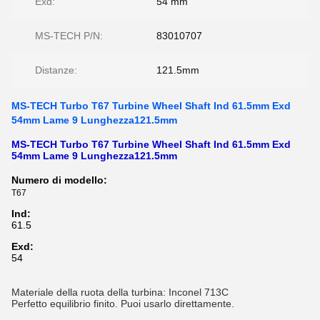
Exd:
54 mm
MS-TECH P/N:
83010707
Distanze:
121.5mm
MS-TECH Turbo T67 Turbine Wheel Shaft Ind 61.5mm Exd
54mm Lame 9 Lunghezza121.5mm
MS-TECH Turbo T67 Turbine Wheel Shaft Ind 61.5mm Exd
54mm Lame 9 Lunghezza121.5mm
Numero di modello:
T67
Ind:
61.5
Exd:
54
Materiale della ruota della turbina: Inconel 713C
Perfetto equilibrio finito. Puoi usarlo direttamente.