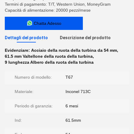
Termini di pagamento: T/T, Western Union, MoneyGram
Capacità di alimentazione: 20000 pezzi/mese
Chatta Adesso
Dettagli del prodotto
Descrizione del prodotto
Evidenziare:
Acciaio della ruota della turbina da 54 mm
,
61.5 mm Valtellone della ruota della turbina
,
9 lunghezza Albero della ruota della turbina
Numero di modello:
T67
Materiale:
Inconel 713C
Periodo di garanzia:
6 mesi
Ind:
61.5mm