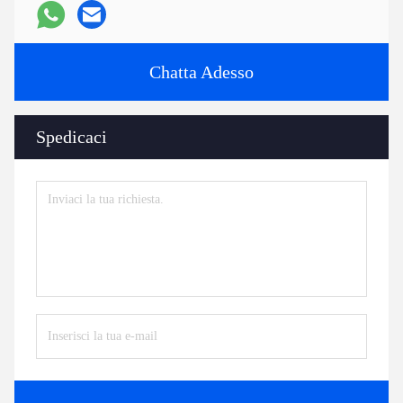
Chatta Adesso
Spedicaci