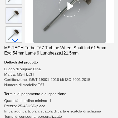
MS-TECH Turbo T67 Turbine Wheel Shaft Ind 61.5mm
Exd 54mm Lame 9 Lunghezza121.5mm
Dettagli del prodotto
Luogo di origine: Cina
Marca: MS-TECH
Certificazione: GB/T 19001-2016 idt ISO 9001:2015
Numero di modello: T67
Termini di pagamento e di spedizione
Quantità di ordine minimo: 1
Prezzo: 25-45USD/piece
Imballaggi particolari: scatola di carta e scatola di schiuma
Tempi di consegna: personalizzato