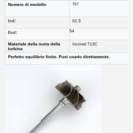
Numero di modello
T67
Ind:
61.5
54
Exd:
Materiale della ruota della
Inconel 713C
turbina
Perfetto equilibrio finito. Puoi usarlo direttamente.