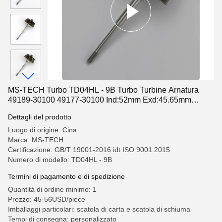
MS-TECH Turbo TD04HL - 9B Turbo Turbine Arnatura
49189-30100 49177-30100 Ind:52mm Exd:45.65mm
Blades9.
Dettagli del prodotto
Luogo di origine: Cina
Marca: MS-TECH
Certificazione: GB/T 19001-2016 idt ISO 9001:2015
Numero di modello: TD04HL - 9B
Termini di pagamento e di spedizione
Quantità di ordine minimo: 1
Prezzo: 45-56USD/piece
Imballaggi particolari: scatola di carta e scatola di schiuma
Tempi di consegna: personalizzato