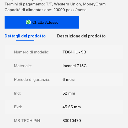
Termini di pagamento: T/T, Western Union, MoneyGram
Capacità di alimentazione: 20000 pezzi/mese
Chatta Adesso
Dettagli del prodotto
Descrizione del prodotto
Numero di modello:
TD04HL - 9B
Materiale:
Inconel 713C
Periodo di garanzia:
6 mesi
Ind:
52 mm
Exd:
45.65 mm
MS-TECH P/N:
83010470