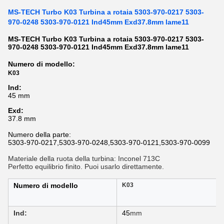
MS-TECH Turbo K03 Turbina a rotaia 5303-970-0217 5303-
970-0248 5303-970-0121 Ind45mm Exd37.8mm lame11
MS-TECH Turbo K03 Turbina a rotaia 5303-970-0217 5303-
970-0248 5303-970-0121 Ind45mm Exd37.8mm lame11
Numero di modello:
K03
Ind:
45 mm
Exd:
37.8 mm
Numero della parte:
5303-970-0217,5303-970-0248,5303-970-0121,5303-970-0099
Materiale della ruota della turbina: Inconel 713C
Perfetto equilibrio finito. Puoi usarlo direttamente.
Numero di modello
K03
Ind:
45
mm