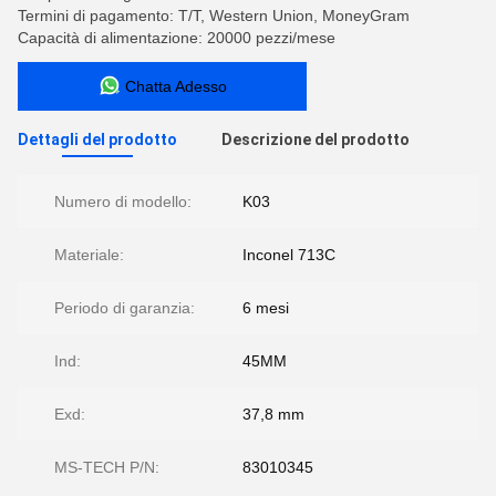
Termini di pagamento: T/T, Western Union, MoneyGram
Capacità di alimentazione: 20000 pezzi/mese
Chatta Adesso
Dettagli del prodotto
Descrizione del prodotto
Numero di modello:
K03
Materiale:
Inconel 713C
Periodo di garanzia:
6 mesi
Ind:
45MM
Exd:
37,8 mm
MS-TECH P/N:
83010345