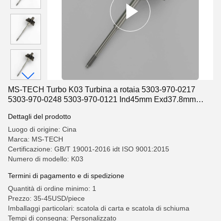
MS-TECH Turbo K03 Turbina a rotaia 5303-970-0217
5303-970-0248 5303-970-0121 Ind45mm Exd37.8mm
lame11
Dettagli del prodotto
Luogo di origine: Cina
Marca: MS-TECH
Certificazione: GB/T 19001-2016 idt ISO 9001:2015
Numero di modello: K03
Termini di pagamento e di spedizione
Quantità di ordine minimo: 1
Prezzo: 35-45USD/piece
Imballaggi particolari: scatola di carta e scatola di schiuma
Tempi di consegna: Personalizzato