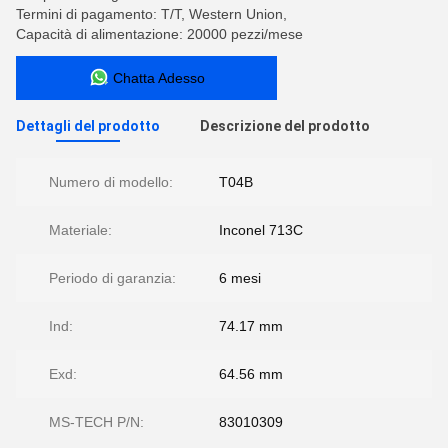
Termini di pagamento: T/T, Western Union,
Capacità di alimentazione: 20000 pezzi/mese
Chatta Adesso
Dettagli del prodotto
Descrizione del prodotto
Numero di modello:
T04B
Materiale:
Inconel 713C
Periodo di garanzia:
6 mesi
Ind:
74.17 mm
Exd:
64.56 mm
MS-TECH P/N:
83010309