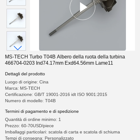
MS-TECH Turbo T04B Albero della ruota della turbina
466704-0203 Ind74.17mm Exd64.56mm Lame11
Dettagli del prodotto
Luogo di origine: Cina
Marca: MS-TECH
Certificazione: GB/T 19001-2016 idt ISO 9001:2015
Numero di modello: T04B
Termini di pagamento e di spedizione
Quantità di ordine minimo: 1
Prezzo: 60-70USD/piece
Imballaggi particolari: scatola di carta e scatola di schiuma
Tempi di consegna: Personalizzato