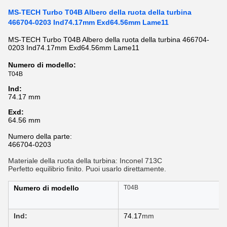
MS-TECH Turbo T04B Albero della ruota della turbina
466704-0203 Ind74.17mm Exd64.56mm Lame11
MS-TECH Turbo T04B Albero della ruota della turbina 466704-
0203 Ind74.17mm Exd64.56mm Lame11
Numero di modello:
T04B
Ind:
74.17 mm
Exd:
64.56 mm
Numero della parte:
466704-0203
Materiale della ruota della turbina: Inconel 713C
Perfetto equilibrio finito. Puoi usarlo direttamente.
Numero di modello
T04B
Ind:
74.17
mm