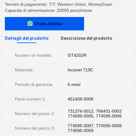
Termini di pagamento: T/T, Western Union, MoneyGram
Capacità di alimentazione: 20000 pezzi/mese
Chatta Adesso
Dettagli del prodotto
Descrizione del prodotto
Numero di modello:
GT4202R
Materiale:
Inconel 713C
Periodo di garanzia:
6 mesi
Parte numero 1:
451408-0006
731376-0012, 766431-0002
Numero del pezzo 2:
774595-0005, 774595-0006
774595-0007, 774595-0008
Numero del pezzo 3:
774595-0009