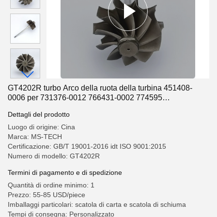
GT4202R turbo Arco della ruota della turbina 451408-
0006 per 731376-0012 766431-0002 774595
turbocompressori
Dettagli del prodotto
Luogo di origine: Cina
Marca: MS-TECH
Certificazione: GB/T 19001-2016 idt ISO 9001:2015
Numero di modello: GT4202R
Termini di pagamento e di spedizione
Quantità di ordine minimo: 1
Prezzo: 55-85 USD/piece
Imballaggi particolari: scatola di carta e scatola di schiuma
Tempi di consegna: Personalizzato