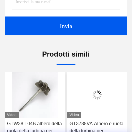
Invia
Prodotti simili
Video
Video
GTW38 T04B albero della
GT3788VA Albero e ruota
ruota della turbina per
della turbina per