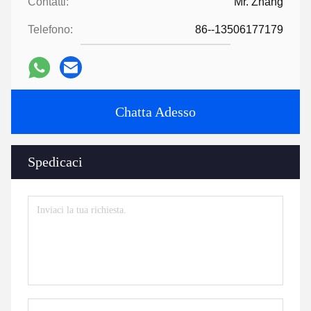
Contatti:
Mr. Zhang
Telefono:
86--13506177179
Chatta Adesso
Spedicaci