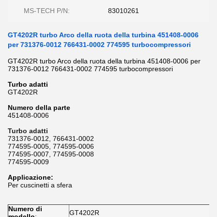
MS-TECH P/N:
83010261
GT4202R turbo Arco della ruota della turbina 451408-0006
per 731376-0012 766431-0002 774595 turbocompressori
GT4202R turbo Arco della ruota della turbina 451408-0006 per
731376-0012 766431-0002 774595 turbocompressori
Turbo adatti
GT4202R
Numero della parte
451408-0006
Turbo adatti
731376-0012, 766431-0002
774595-0005, 774595-0006
774595-0007, 774595-0008
774595-0009
Applicazione:
Per cuscinetti a sfera
Numero di
GT4202R
modello
: