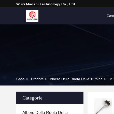
Wuxi Maoshi Technology Co., Ltd.
Cas
Casa
>
Prodotti
>
Albero Della Ruota Della Turbina
>
MS
Categorie
Albero Della Ruota Della