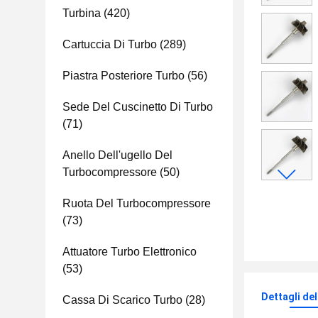
Turbina
(420)
Cartuccia Di Turbo
(289)
Piastra Posteriore Turbo
(56)
Sede Del Cuscinetto Di Turbo
(71)
Anello Dell'ugello Del
Turbocompressore
(50)
Ruota Del Turbocompressore
(73)
Attuatore Turbo Elettronico
(53)
Dettagli de
Cassa Di Scarico Turbo
(28)