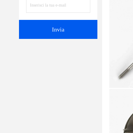
Invia