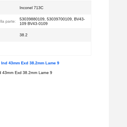
Inconel 713C
53039880109, 53039700109, BV43-
la parte:
109 BV43-0109
38.2
os Ind 43mm Exd 38.2mm Lame 9
Ind 43mm Exd 38.2mm Lame 9