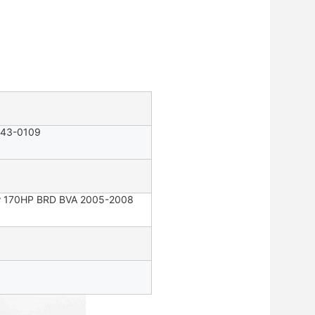
V43-0109
5Kw 170HP BRD BVA 2005-2008