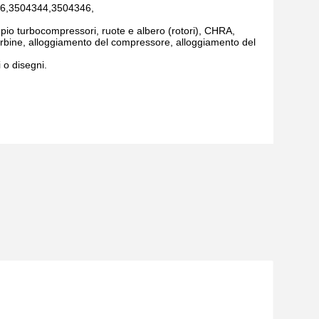
6,3504344,3504346,
o turbocompressori, ruote e albero (rotori), CHRA,
 turbine, alloggiamento del compressore, alloggiamento del
 o disegni.