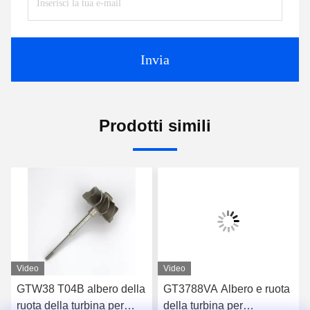
Invia
Prodotti simili
Video
Video
GTW38 T04B albero della
GT3788VA Albero e ruota
ruota della turbina per
della turbina per