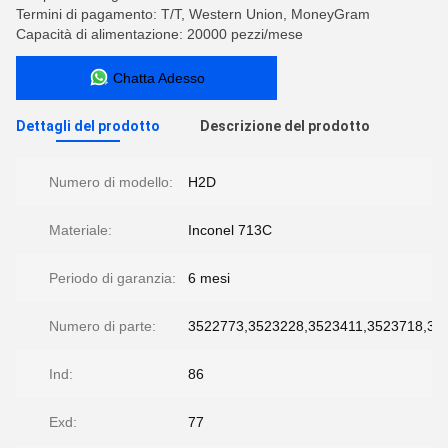
Termini di pagamento: T/T, Western Union, MoneyGram
Capacità di alimentazione: 20000 pezzi/mese
Chatta Adesso
Dettagli del prodotto
Descrizione del prodotto
Numero di modello:
H2D
Materiale:
Inconel 713C
Periodo di garanzia:
6 mesi
Numero di parte:
3522773,3523228,3523411,3523718,35
Ind:
86
Exd:
77