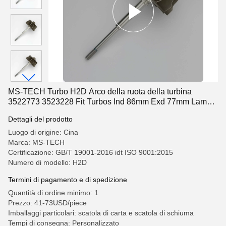
MS-TECH Turbo H2D Arco della ruota della turbina
3522773 3523228 Fit Turbos Ind 86mm Exd 77mm Lame
11
Dettagli del prodotto
Luogo di origine: Cina
Marca: MS-TECH
Certificazione: GB/T 19001-2016 idt ISO 9001:2015
Numero di modello: H2D
Termini di pagamento e di spedizione
Quantità di ordine minimo: 1
Prezzo: 41-73USD/piece
Imballaggi particolari: scatola di carta e scatola di schiuma
Tempi di consegna: Personalizzato