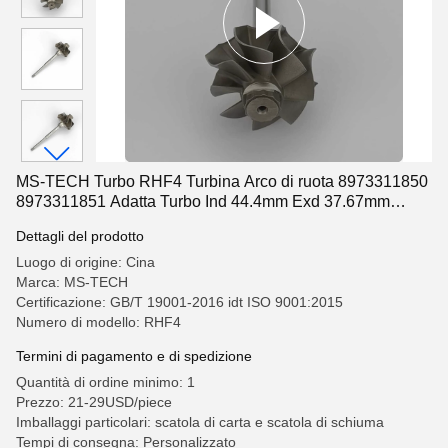
MS-TECH Turbo RHF4 Turbina Arco di ruota 8973311850
8973311851 Adatta Turbo Ind 44.4mm Exd 37.67mm
Lame 8
Dettagli del prodotto
Luogo di origine: Cina
Marca: MS-TECH
Certificazione: GB/T 19001-2016 idt ISO 9001:2015
Numero di modello: RHF4
Termini di pagamento e di spedizione
Quantità di ordine minimo: 1
Prezzo: 21-29USD/piece
Imballaggi particolari: scatola di carta e scatola di schiuma
Tempi di consegna: Personalizzato