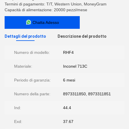
Termini di pagamento: T/T, Western Union, MoneyGram
Capacità di alimentazione: 20000 pezzi/mese
Chatta Adesso
Dettagli del prodotto
Descrizione del prodotto
Numero di modello:
RHF4
Materiale:
Inconel 713C
Periodo di garanzia:
6 mesi
Numero della parte:
8973311850, 8973311851
Ind:
44.4
Exd:
37.67