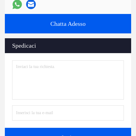
Chatta Adesso
Spedicaci