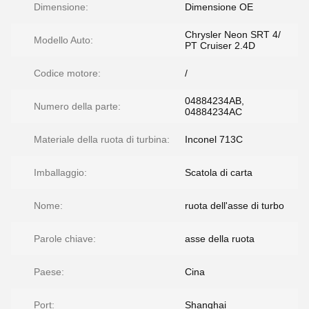
Dimensione:
Dimensione OE
Chrysler Neon SRT 4/
Modello Auto:
PT Cruiser 2.4D
Codice motore:
/
04884234AB,
Numero della parte:
04884234AC
Materiale della ruota di turbina:
Inconel 713C
Imballaggio:
Scatola di carta
Nome:
ruota dell'asse di turbo
Parole chiave:
asse della ruota
Paese:
Cina
Port:
Shanghai