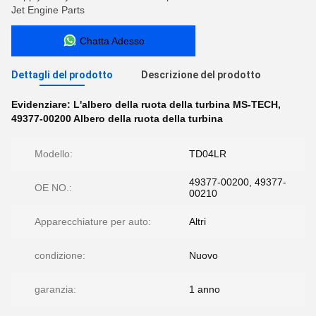
Jet Engine Parts
Chatta Adesso
Dettagli del prodotto
Descrizione del prodotto
Evidenziare:
L'albero della ruota della turbina MS-TECH
,
49377-00200 Albero della ruota della turbina
Modello:
TD04LR
49377-00200, 49377-
OE NO.:
00210
Apparecchiature per auto:
Altri
condizione:
Nuovo
garanzia:
1 anno