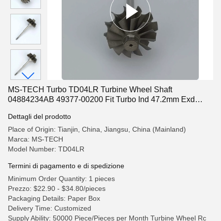
MS-TECH Turbo TD04LR Turbine Wheel Shaft
04884234AB 49377-00200 Fit Turbo Ind 47.2mm Exd
41.2mm Lame 8
Dettagli del prodotto
Place of Origin: Tianjin, China, Jiangsu, China (Mainland)
Marca: MS-TECH
Model Number: TD04LR
Termini di pagamento e di spedizione
Minimum Order Quantity: 1 pieces
Prezzo: $22.90 - $34.80/pieces
Packaging Details: Paper Box
Delivery Time: Customized
Supply Ability: 50000 Piece/Pieces per Month Turbine Wheel Rc